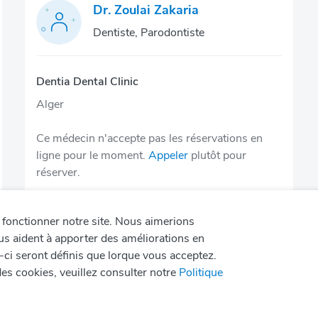
Dr. Zoulai Zakaria
Dentiste, Parodontiste
Dentia Dental Clinic
Alger
Ce médecin n'accepte pas les réservations en
ligne pour le moment.
Appeler
plutôt pour
réserver.
e fonctionner notre site. Nous aimerions
us aident à apporter des améliorations en
x-ci seront définis que lorque vous acceptez.
es cookies, veuillez consulter notre
Politique
Politique de
Confidentialité