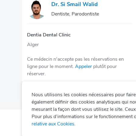
Dr. Si Smail Walid
Dentiste, Parodontiste
Dentia Dental Clinic
Alger
Ce médecin n'accepte pas les réservations en
ligne pour le moment.
Appeler
plutôt pour
réserver.
Nous utilisons les cookies nécessaires pour fair
également définir des cookies analytiques qui no
mesurant la façon dont vous utilisez le site. Ceu
Pour plus d’informations sur le fonctionnement d
relative aux Cookies
.
© Copyright
2026
Okadoc Technologies FZ-LLC