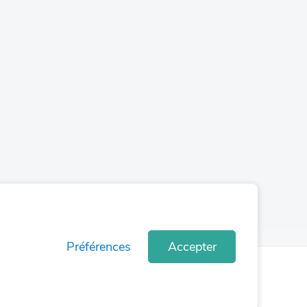
Préférences
Accepter
Conditions
Politique relative aux
d'utilisation
cookies