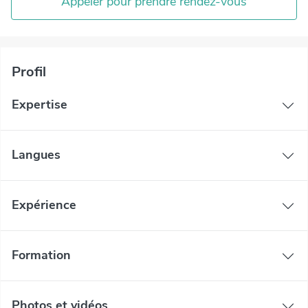
Appeler pour prendre rendez-vous
Profil
Expertise
Langues
Expérience
Formation
Photos et vidéos