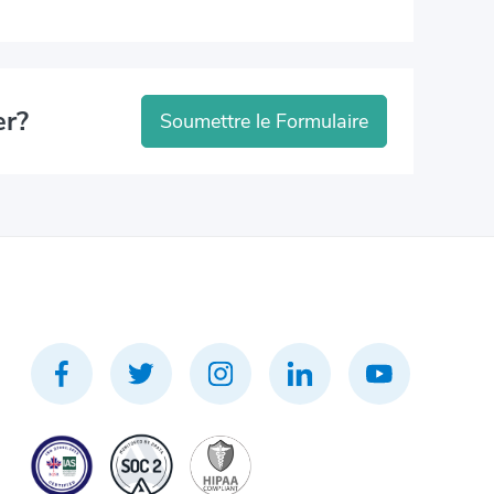
er?
Soumettre le Formulaire