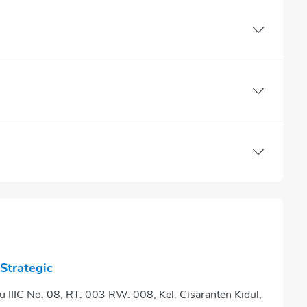
Strategic
bu IIIC No. 08, RT. 003 RW. 008, Kel. Cisaranten Kidul,