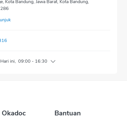
e, Kota Bandung, Jawa Barat, Kota Bandung,
0286
tunjuk
316
Hari ini
,
09:00
-
16:30
 Okadoc
Bantuan