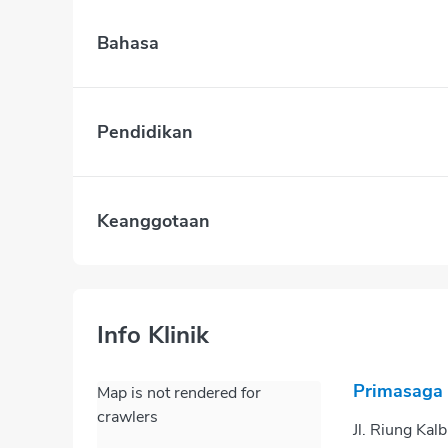
Bahasa
Pendidikan
Keanggotaan
Info Klinik
Primasaga 
Map is not rendered for
crawlers
Jl. Riung Kal