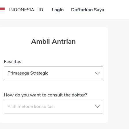
Login
Daftarkan Saya
INDONESIA - ID
Ambil Antrian
Fasilitas
Primasaga Strategic
How do you want to consult the dokter?
Pilih metode konsultasi