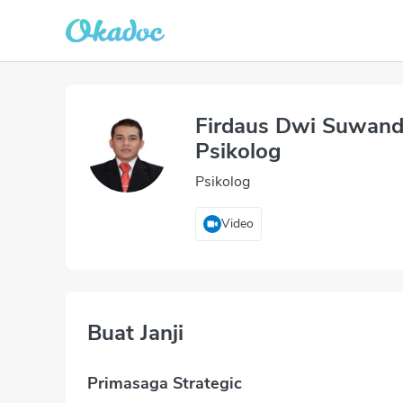
Firdaus Dwi Suwandi,
Psikolog
Psikolog
Video
Buat Janji
Primasaga Strategic