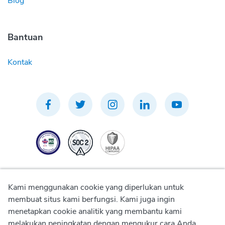
Blog
Bantuan
Kontak
Kami menggunakan cookie yang diperlukan untuk
membuat situs kami berfungsi. Kami juga ingin
menetapkan cookie analitik yang membantu kami
Kebijakan Privasi
melakukan peningkatan dengan mengukur cara Anda