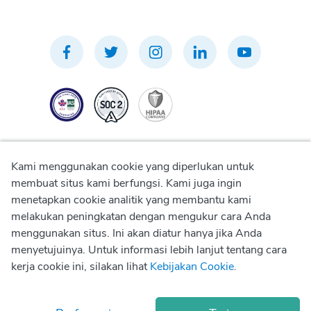
Kami menggunakan cookie yang diperlukan untuk
membuat situs kami berfungsi. Kami juga ingin
menetapkan cookie analitik yang membantu kami
Kebijakan Privasi
melakukan peningkatan dengan mengukur cara Anda
menggunakan situs. Ini akan diatur hanya jika Anda
Kebijakan Penggunaan
menyetujuinya. Untuk informasi lebih lanjut tentang cara
kerja cookie ini, silakan lihat
Kebijakan Cookie
.
Kebijakan Cookie