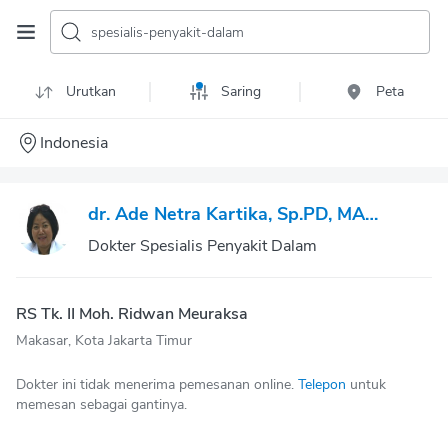
spesialis-penyakit-dalam
Urutkan
Saring
Peta
Indonesia
dr. Ade Netra Kartika, Sp.PD, MARS, FINASIM
Dokter Spesialis Penyakit Dalam
RS Tk. II Moh. Ridwan Meuraksa
Makasar, Kota Jakarta Timur
Dokter ini tidak menerima pemesanan online.
Telepon
untuk
memesan sebagai gantinya.