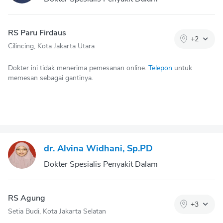
RS Paru Firdaus
+
2
Cilincing, Kota Jakarta Utara
Dokter ini tidak menerima pemesanan online.
Telepon
untuk
memesan sebagai gantinya.
dr. Alvina Widhani, Sp.PD
Dokter Spesialis Penyakit Dalam
RS Agung
+
3
Setia Budi, Kota Jakarta Selatan