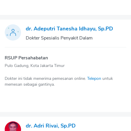
dr. Adeputri Tanesha Idhayu, Sp.PD
Dokter Spesialis Penyakit Dalam
RSUP Persahabatan
Pulo Gadung, Kota Jakarta Timur
Dokter ini tidak menerima pemesanan online.
Telepon
untuk
memesan sebagai gantinya.
dr. Adri Rivai, Sp.PD