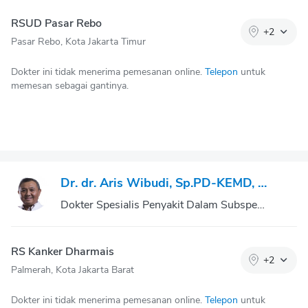
RSUD Pasar Rebo
+
2
Pasar Rebo, Kota Jakarta Timur
Dokter ini tidak menerima pemesanan online.
Telepon
untuk
memesan sebagai gantinya.
Dr. dr. Aris Wibudi, Sp.PD-KEMD, CHT
Dokter Spesialis Penyakit Dalam Subspesialisasi Endokrin Metabolic Diabetes
RS Kanker Dharmais
+
2
Palmerah, Kota Jakarta Barat
Dokter ini tidak menerima pemesanan online.
Telepon
untuk