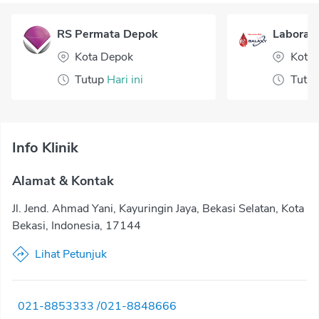
RS Permata Depok
Laborato
Kota Depok
Kota 
Tutup
Hari ini
Tutu
Info Klinik
Alamat & Kontak
Jl. Jend. Ahmad Yani, Kayuringin Jaya, Bekasi Selatan, Kota
Bekasi, Indonesia, 17144
Lihat Petunjuk
021-8853333 /021-8848666