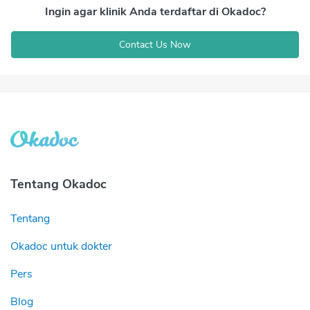
Ingin agar klinik Anda terdaftar di Okadoc?
Contact Us Now
Tentang Okadoc
Tentang
Okadoc untuk dokter
Pers
Blog