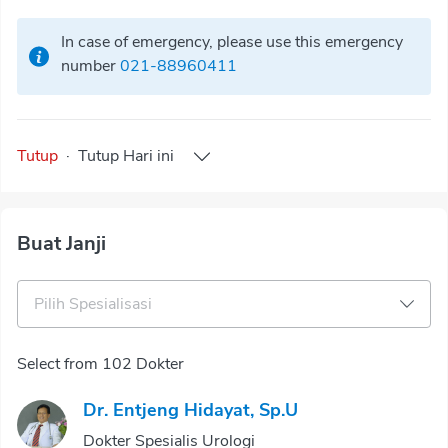
In case of emergency, please use this emergency
number
021-88960411
Tutup
·
Tutup
Hari ini
Buat Janji
Pilih Spesialisasi
Select from 102 Dokter
Dr. Entjeng Hidayat, Sp.U
Dokter Spesialis Urologi