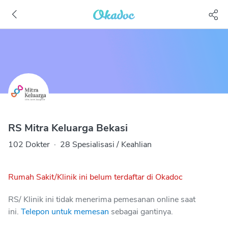
RS Mitra Keluarga Bekasi
102 Dokter
·
28 Spesialisasi / Keahlian
Rumah Sakit/Klinik ini belum terdaftar di Okadoc
RS/ Klinik ini tidak menerima pemesanan online saat
ini.
Telepon untuk memesan
sebagai gantinya.