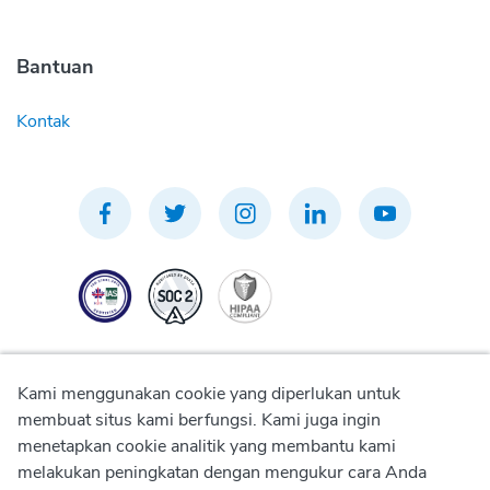
Bantuan
Kontak
Kami menggunakan cookie yang diperlukan untuk
membuat situs kami berfungsi. Kami juga ingin
menetapkan cookie analitik yang membantu kami
Kebijakan Privasi
melakukan peningkatan dengan mengukur cara Anda