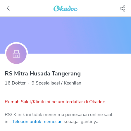
RS Mitra Husada Tangerang
16 Dokter
·
9 Spesialisasi / Keahlian
Rumah Sakit/Klinik ini belum terdaftar di Okadoc
RS/ Klinik ini tidak menerima pemesanan online saat
ini.
Telepon untuk memesan
sebagai gantinya.