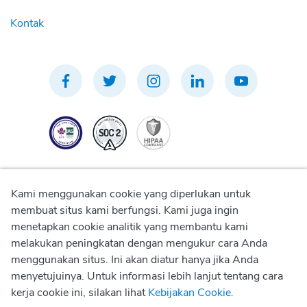
Kontak
Kami menggunakan cookie yang diperlukan untuk
membuat situs kami berfungsi. Kami juga ingin
menetapkan cookie analitik yang membantu kami
Kebijakan Privasi
melakukan peningkatan dengan mengukur cara Anda
menggunakan situs. Ini akan diatur hanya jika Anda
Kebijakan Penggunaan
menyetujuinya. Untuk informasi lebih lanjut tentang cara
kerja cookie ini, silakan lihat
Kebijakan Cookie
.
Kebijakan Cookie