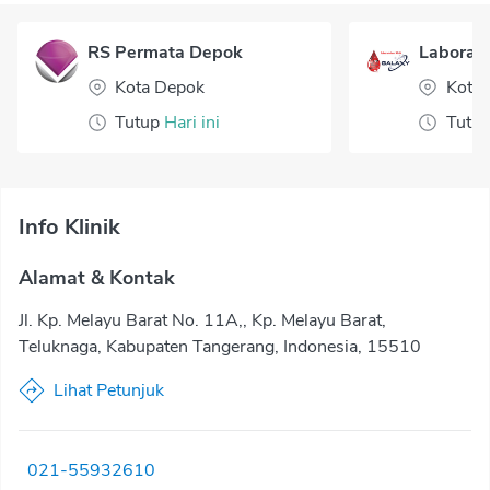
RS Permata Depok
Laborato
Kota Depok
Kota 
Tutup
Hari ini
Tutu
Info Klinik
Alamat & Kontak
Jl. Kp. Melayu Barat No. 11A,, Kp. Melayu Barat,
Teluknaga, Kabupaten Tangerang, Indonesia, 15510
Lihat Petunjuk
021-55932610