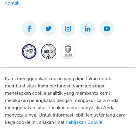
Kontak
Kami menggunakan cookie yang diperlukan untuk
membuat situs kami berfungsi. Kami juga ingin
menetapkan cookie analitik yang membantu kami
Kebijakan Privasi
melakukan peningkatan dengan mengukur cara Anda
menggunakan situs. Ini akan diatur hanya jika Anda
Kebijakan Penggunaan
menyetujuinya. Untuk informasi lebih lanjut tentang cara
kerja cookie ini, silakan lihat
Kebijakan Cookie
.
Kebijakan Cookie