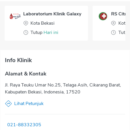
Laboratorium Klinik Galaxy
RS Citr
Kota Bekasi
Kota
Tutup
Hari ini
Tutu
Info Klinik
Alamat & Kontak
Jl. Raya Teuku Umar No.25, Telaga Asih, Cikarang Barat,
Kabupaten Bekasi, Indonesia, 17520
Lihat Petunjuk
021-88332305