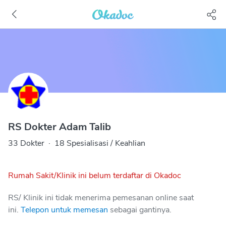
RS Dokter Adam Talib
33 Dokter
·
18 Spesialisasi / Keahlian
Rumah Sakit/Klinik ini belum terdaftar di Okadoc
RS/ Klinik ini tidak menerima pemesanan online saat
ini.
Telepon untuk memesan
sebagai gantinya.