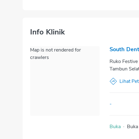
Info Klinik
South Dent
Map is not rendered for
crawlers
Ruko Festive
Tambun Selat
Lihat Pe
-
Buka
·
Buka