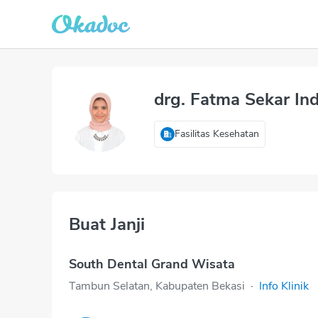
drg. Fatma Sekar In
Fasilitas Kesehatan
Buat Janji
South Dental Grand Wisata
Tambun Selatan, Kabupaten Bekasi
·
Info Klinik