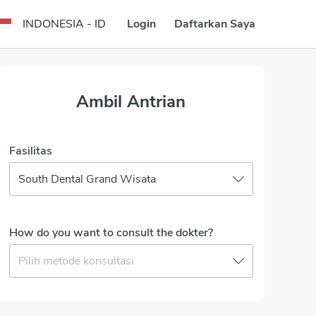
Login
Daftarkan Saya
INDONESIA - ID
Ambil Antrian
Fasilitas
South Dental Grand Wisata
How do you want to consult the dokter?
Pilih metode konsultasi