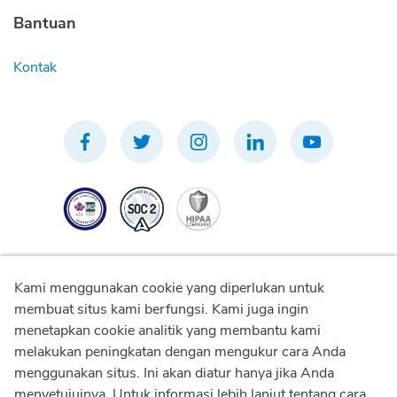
Bantuan
Kontak
Kami menggunakan cookie yang diperlukan untuk
membuat situs kami berfungsi. Kami juga ingin
menetapkan cookie analitik yang membantu kami
Kebijakan Privasi
melakukan peningkatan dengan mengukur cara Anda
menggunakan situs. Ini akan diatur hanya jika Anda
Kebijakan Penggunaan
menyetujuinya. Untuk informasi lebih lanjut tentang cara