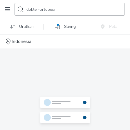
dokter-ortopedi
Urutkan
Saring
Peta
Indonesia