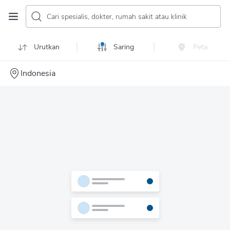
Cari spesialis, dokter, rumah sakit atau klinik
Urutkan
Saring
Peta
Indonesia