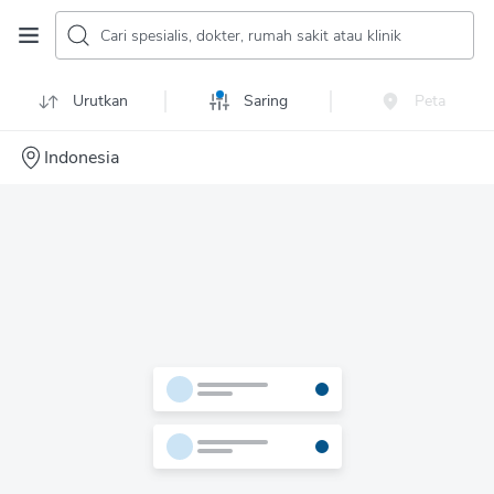
Cari spesialis, dokter, rumah sakit atau klinik
Urutkan
Saring
Peta
Indonesia