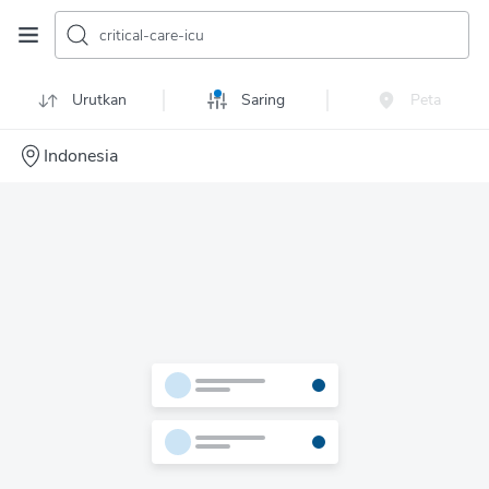
critical-care-icu
Urutkan
Saring
Peta
Indonesia