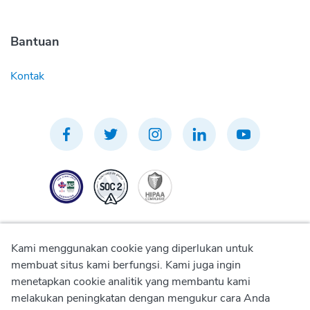
Bantuan
Kontak
Kami menggunakan cookie yang diperlukan untuk
membuat situs kami berfungsi. Kami juga ingin
menetapkan cookie analitik yang membantu kami
Kebijakan Privasi
melakukan peningkatan dengan mengukur cara Anda