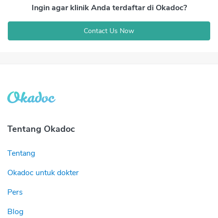
Ingin agar klinik Anda terdaftar di Okadoc?
Contact Us Now
Tentang Okadoc
Tentang
Okadoc untuk dokter
Pers
Blog