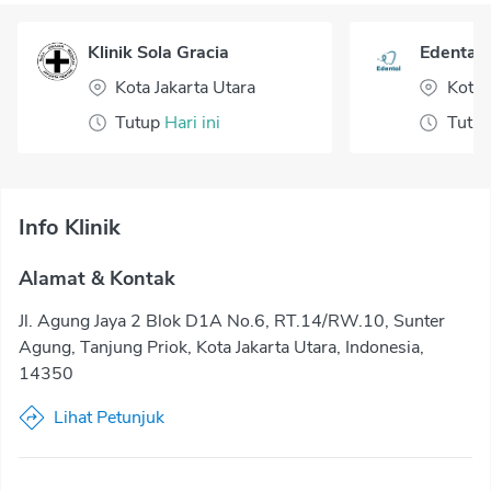
Klinik Sola Gracia
Edental
Kota Jakarta Utara
Kota
Tutup
Hari ini
Tutu
Info Klinik
Alamat & Kontak
Jl. Agung Jaya 2 Blok D1A No.6, RT.14/RW.10, Sunter
Agung, Tanjung Priok, Kota Jakarta Utara, Indonesia,
14350
Lihat Petunjuk