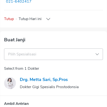
021-6402417
Tutup
·
Tutup
Hari ini
Buat Janji
Pilih Spesialisasi
Select from 1 Dokter
Drg. Metta Sari, Sp.Pros
Dokter Gigi Spesialis Prostodonsia
Ambil Antrian