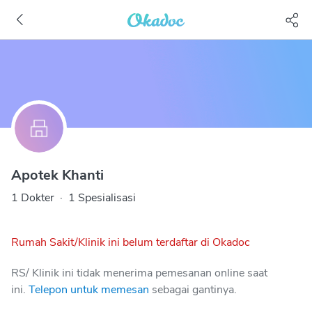
Apotek Khanti
1 Dokter
·
1 Spesialisasi
Rumah Sakit/Klinik ini belum terdaftar di Okadoc
RS/ Klinik ini tidak menerima pemesanan online saat
ini.
Telepon untuk memesan
sebagai gantinya.