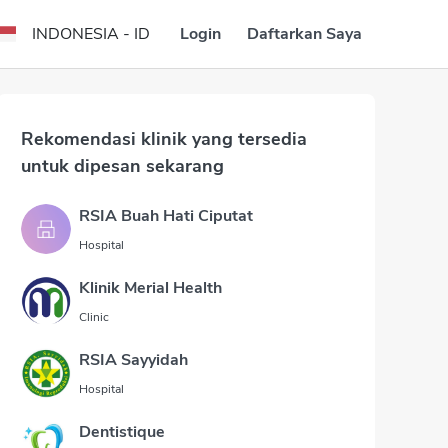
Login
Daftarkan Saya
INDONESIA - ID
Rekomendasi klinik yang tersedia
untuk dipesan sekarang
RSIA Buah Hati Ciputat
Hospital
Klinik Merial Health
Clinic
RSIA Sayyidah
Hospital
Dentistique