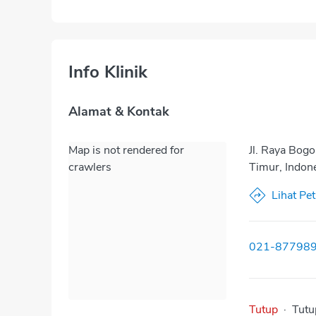
Info Klinik
Alamat & Kontak
Map is not rendered for
Jl. Raya Bog
crawlers
Timur, Indon
Lihat Pe
021-87798
Tutup
·
Tutu