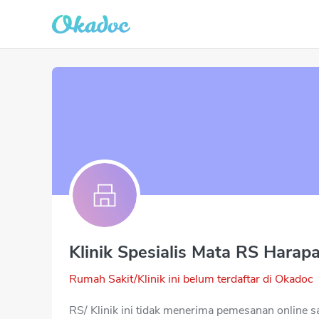
Klinik Spesialis Mata RS Hara
Rumah Sakit/Klinik ini belum terdaftar di Okadoc
RS/ Klinik ini tidak menerima pemesanan online saa