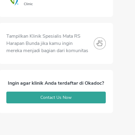
Clinic
Tampilkan Klinik Spesialis Mata RS
Harapan Bunda jika kamu ingin
mereka menjadi bagian dari komunitas
Ingin agar klinik Anda terdaftar di Okadoc?
Contact Us Now