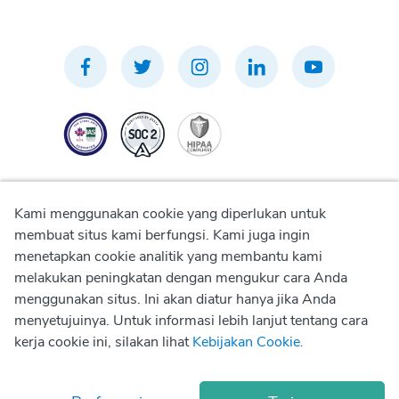
Kami menggunakan cookie yang diperlukan untuk
membuat situs kami berfungsi. Kami juga ingin
menetapkan cookie analitik yang membantu kami
Kebijakan Privasi
melakukan peningkatan dengan mengukur cara Anda
menggunakan situs. Ini akan diatur hanya jika Anda
Kebijakan Penggunaan
menyetujuinya. Untuk informasi lebih lanjut tentang cara
kerja cookie ini, silakan lihat
Kebijakan Cookie
.
Kebijakan Cookie