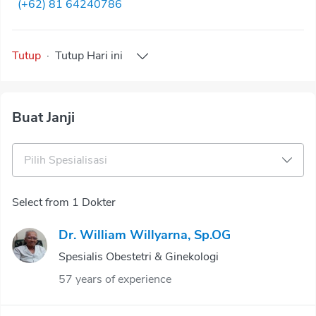
(+62) 81 64240786
Tutup
·
Tutup
Hari ini
Buat Janji
Pilih Spesialisasi
Select from 1 Dokter
Dr. William Willyarna, Sp.OG
Spesialis Obestetri & Ginekologi
57 years of experience