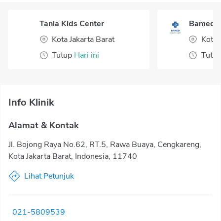
Tania Kids Center
Bamed H
Kota Jakarta Barat
Kota 
Tutup
Hari ini
Tutu
Info Klinik
Alamat & Kontak
Jl. Bojong Raya No.62, RT.5, Rawa Buaya, Cengkareng,
Kota Jakarta Barat, Indonesia, 11740
Lihat Petunjuk
021-5809539