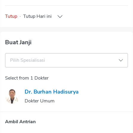
Tutup
·
Tutup
Hari ini
Buat Janji
Pilih Spesialisasi
Select from 1 Dokter
Dr. Burhan Hadisurya
Dokter Umum
Ambil Antrian