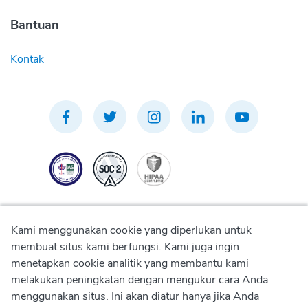
Bantuan
Kontak
Kami menggunakan cookie yang diperlukan untuk
membuat situs kami berfungsi. Kami juga ingin
menetapkan cookie analitik yang membantu kami
Kebijakan Privasi
melakukan peningkatan dengan mengukur cara Anda
menggunakan situs. Ini akan diatur hanya jika Anda
Kebijakan Penggunaan