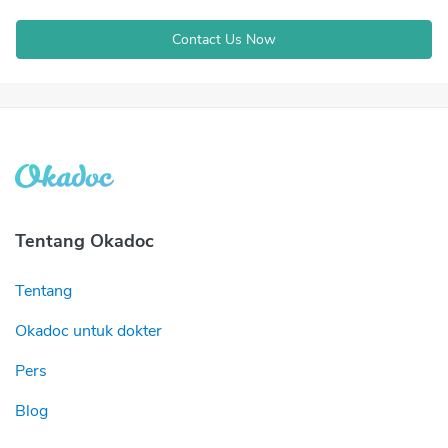
Contact Us Now
Tentang Okadoc
Tentang
Okadoc untuk dokter
Pers
Blog