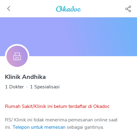
Klinik Andhika
1 Dokter
·
1 Spesialisasi
Rumah Sakit/Klinik ini belum terdaftar di Okadoc
RS/ Klinik ini tidak menerima pemesanan online saat
ini.
Telepon untuk memesan
sebagai gantinya.