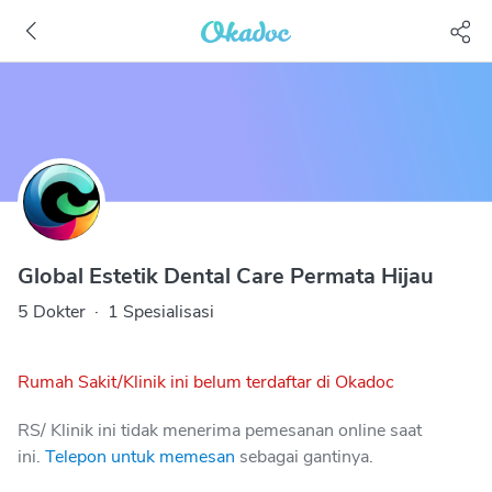
Global Estetik Dental Care Permata Hijau
5 Dokter
·
1 Spesialisasi
Rumah Sakit/Klinik ini belum terdaftar di Okadoc
RS/ Klinik ini tidak menerima pemesanan online saat
ini.
Telepon untuk memesan
sebagai gantinya.