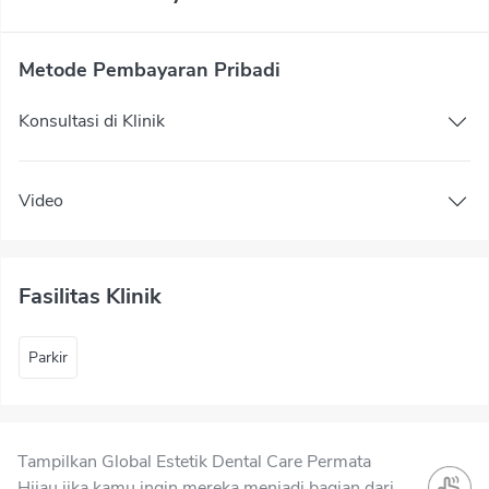
Metode Pembayaran Pribadi
Konsultasi di Klinik
Video
Fasilitas Klinik
Parkir
Tampilkan Global Estetik Dental Care Permata
Hijau jika kamu ingin mereka menjadi bagian dari