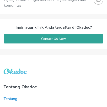
komunitas
Ingin agar klinik Anda terdaftar di Okadoc?
Contact Us Now
Tentang Okadoc
Tentang