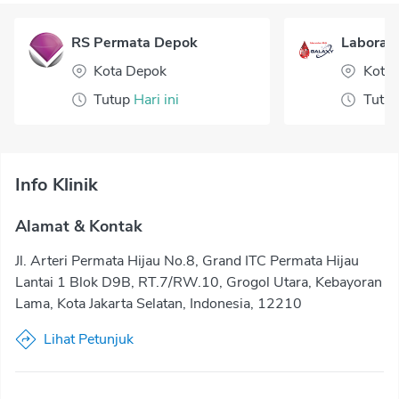
RS Permata Depok
Laborato
Kota Depok
Kota 
Tutup
Hari ini
Tutu
Info Klinik
Alamat & Kontak
Jl. Arteri Permata Hijau No.8, Grand ITC Permata Hijau
Lantai 1 Blok D9B, RT.7/RW.10, Grogol Utara, Kebayoran
Lama, Kota Jakarta Selatan, Indonesia, 12210
Lihat Petunjuk