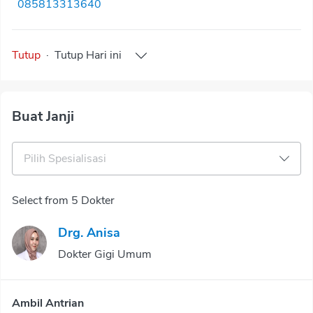
085813313640
Tutup
·
Tutup
Hari ini
Buat Janji
Pilih Spesialisasi
Select from 5 Dokter
Drg. Anisa
Dokter Gigi Umum
Ambil Antrian