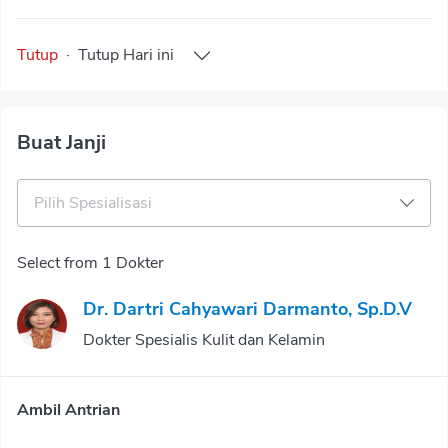
Tutup
·
Tutup
Hari ini
Buat Janji
Pilih Spesialisasi
Select from 1 Dokter
Dr. Dartri Cahyawari Darmanto, Sp.D.V
Dokter Spesialis Kulit dan Kelamin
Ambil Antrian