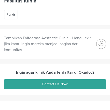
Fasilitas Klinik
Parkir
Tampilkan Evitderma Aesthetic Clinic - Hang Lekir
jika kamu ingin mereka menjadi bagian dari
komunitas
Ingin agar klinik Anda terdaftar di Okadoc?
Contact Us Now