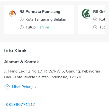
RS Permata Pamulang
RS Grha
Kota Tangerang Selatan
Kota
Tutup
Hari ini
Tutu
Info Klinik
Alamat & Kontak
Jl. Hang Lekir 2 No.17, RT.9/RW.6, Gunung, Kebayoran
Baru, Kota Jakarta Selatan, Indonesia, 12120
Lihat Petunjuk
081380771117