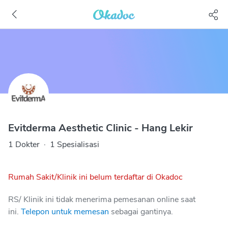
Evitderma Aesthetic Clinic - Hang Lekir
1 Dokter
·
1 Spesialisasi
Rumah Sakit/Klinik ini belum terdaftar di Okadoc
RS/ Klinik ini tidak menerima pemesanan online saat
ini.
Telepon untuk memesan
sebagai gantinya.