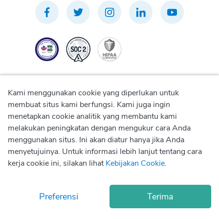
Kami menggunakan cookie yang diperlukan untuk
membuat situs kami berfungsi. Kami juga ingin
menetapkan cookie analitik yang membantu kami
Kebijakan Privasi
melakukan peningkatan dengan mengukur cara Anda
menggunakan situs. Ini akan diatur hanya jika Anda
Kebijakan Penggunaan
menyetujuinya. Untuk informasi lebih lanjut tentang cara
kerja cookie ini, silakan lihat
Kebijakan Cookie
.
Kebijakan Cookie
Preferensi
Terima
© Copyright
2026
Okadoc Technologies FZ-LLC