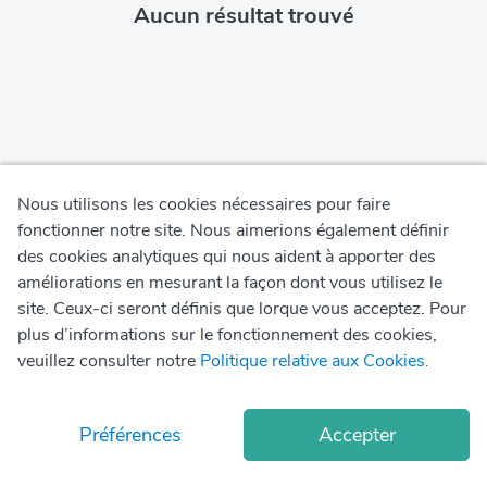
Aucun résultat trouvé
Nous utilisons les cookies nécessaires pour faire
fonctionner notre site. Nous aimerions également définir
des cookies analytiques qui nous aident à apporter des
Politique de Confidentialité
améliorations en mesurant la façon dont vous utilisez le
site. Ceux-ci seront définis que lorque vous acceptez. Pour
Conditions d'utilisation
plus d’informations sur le fonctionnement des cookies,
veuillez consulter notre
Politique relative aux Cookies
.
Politique relative aux cookies
© Copyright
2026
Okadoc Technologies FZ-LLC
Préférences
Accepter