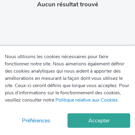
Aucun résultat trouvé
Nous utilisons les cookies nécessaires pour faire
fonctionner notre site. Nous aimerions également définir
des cookies analytiques qui nous aident à apporter des
Politique de Confidentialité
améliorations en mesurant la façon dont vous utilisez le
site. Ceux-ci seront définis que lorque vous acceptez. Pour
Conditions d'utilisation
plus d’informations sur le fonctionnement des cookies,
veuillez consulter notre
Politique relative aux Cookies
.
Politique relative aux cookies
© Copyright
2026
Okadoc Technologies FZ-LLC
Préférences
Accepter