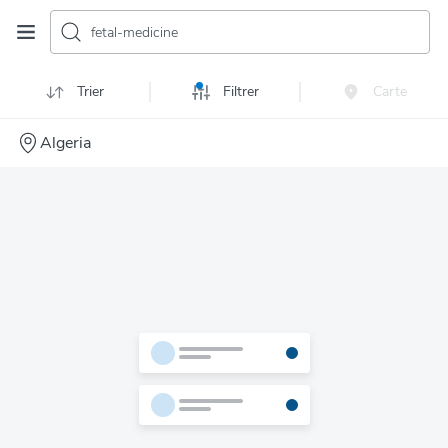
fetal-medicine
Trier
Filtrer
Carte
Algeria