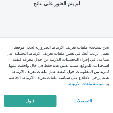
لم يتم العثور على نتائج
نحن نستخدم ملفات تعريف الارتباط الضرورية لجعل موقعنا
يعمل. نرغب أيضًا في تعيين ملفات تعريف الارتباط التحليلية التي
تساعدنا في إجراء التحسينات اللازمة من خلال معرفة كيفية
سياسة الخصوصية
استخدامك للموقع. سيتم تعيين هذه فقط في حال وافقت عليها.
لمزيد من المعلومات حول كيفية عمل ملفات تعريف الارتباط
شروط الاستخدام
هذه، يرجى الاطلاع على سياسة ملفات تعريف الارتباط الخاصة
بنا
سياسة ملفات الارتباط
.
سياسة ملفات تعريف الارتباط
2026
Okadoc Technologies FZ-LLC
© Copyright
التفضيلات
قبول