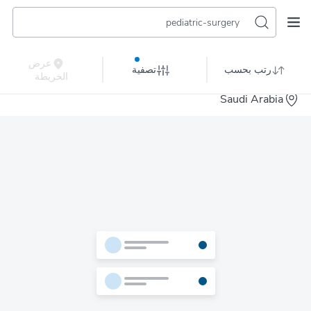
pediatric-surgery
عرض
رتب بحسب
تصفية
الخريطة
Saudi Arabia