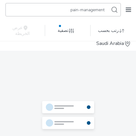
pain-management
عرض
رتب بحسب
تصفية
الخريطة
Saudi Arabia