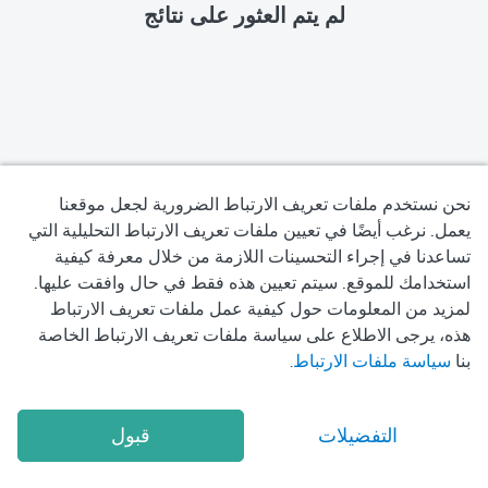
لم يتم العثور على نتائج
نحن نستخدم ملفات تعريف الارتباط الضرورية لجعل موقعنا
يعمل. نرغب أيضًا في تعيين ملفات تعريف الارتباط التحليلية التي
تساعدنا في إجراء التحسينات اللازمة من خلال معرفة كيفية
سياسة الخصوصية
استخدامك للموقع. سيتم تعيين هذه فقط في حال وافقت عليها.
لمزيد من المعلومات حول كيفية عمل ملفات تعريف الارتباط
شروط الاستخدام
هذه، يرجى الاطلاع على سياسة ملفات تعريف الارتباط الخاصة
بنا
سياسة ملفات الارتباط
.
سياسة ملفات تعريف الارتباط
2026
Okadoc Technologies FZ-LLC
© Copyright
التفضيلات
قبول