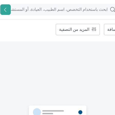
افة
المزيد من التصفية