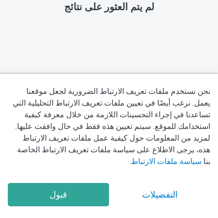
لم يتم العثور على نتائج
نحن نستخدم ملفات تعريف الارتباط الضرورية لجعل موقعنا
يعمل. نرغب أيضًا في تعيين ملفات تعريف الارتباط التحليلية التي
تساعدنا في إجراء التحسينات اللازمة من خلال معرفة كيفية
سياسة الخصوصية
استخدامك للموقع. سيتم تعيين هذه فقط في حال وافقت عليها.
لمزيد من المعلومات حول كيفية عمل ملفات تعريف الارتباط
شروط الاستخدام
هذه، يرجى الاطلاع على سياسة ملفات تعريف الارتباط الخاصة
بنا
سياسة ملفات الارتباط
.
سياسة ملفات تعريف الارتباط
2026
Okadoc Technologies FZ-LLC
© Copyright
التفضيلات
قبول