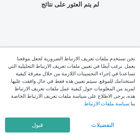
لم يتم العثور على نتائج
نحن نستخدم ملفات تعريف الارتباط الضرورية لجعل موقعنا
يعمل. نرغب أيضًا في تعيين ملفات تعريف الارتباط التحليلية التي
تساعدنا في إجراء التحسينات اللازمة من خلال معرفة كيفية
سياسة الخصوصية
استخدامك للموقع. سيتم تعيين هذه فقط في حال وافقت عليها.
لمزيد من المعلومات حول كيفية عمل ملفات تعريف الارتباط
شروط الاستخدام
هذه، يرجى الاطلاع على سياسة ملفات تعريف الارتباط الخاصة
بنا
سياسة ملفات الارتباط
.
سياسة ملفات تعريف الارتباط
2026
Okadoc Technologies FZ-LLC
© Copyright
التفضيلات
قبول