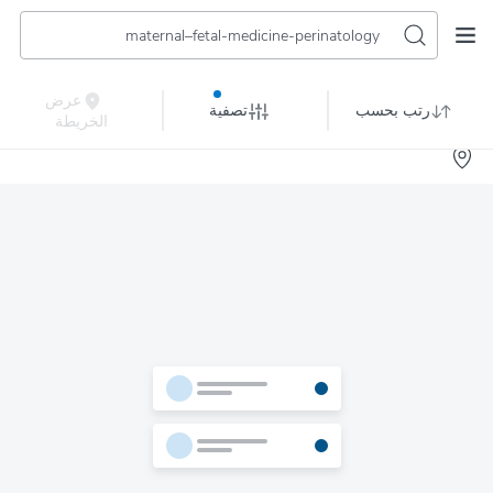
maternal–fetal-medicine-perinatology
عرض
رتب بحسب
تصفية
الخريطة