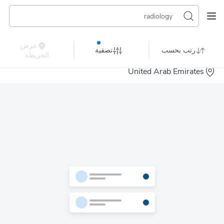
radiology
عرض
رتب بحسب
تصفية
الخريطة
United Arab Emirates