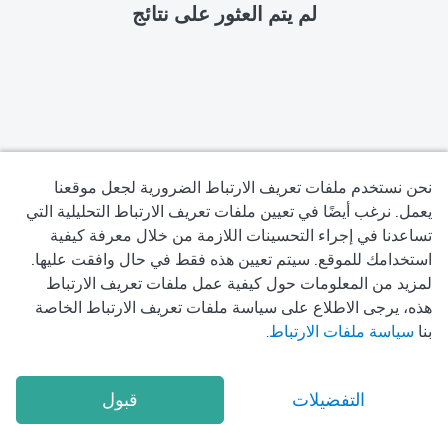
لم يتم العثور على نتائج
نحن نستخدم ملفات تعريف الارتباط الضرورية لجعل موقعنا
يعمل. نرغب أيضًا في تعيين ملفات تعريف الارتباط التحليلية التي
تساعدنا في إجراء التحسينات اللازمة من خلال معرفة كيفية
سياسة الخصوصية
استخدامك للموقع. سيتم تعيين هذه فقط في حال وافقت عليها.
لمزيد من المعلومات حول كيفية عمل ملفات تعريف الارتباط
شروط الاستخدام
هذه، يرجى الاطلاع على سياسة ملفات تعريف الارتباط الخاصة
بنا
سياسة ملفات الارتباط
.
سياسة ملفات تعريف الارتباط
2026
Okadoc Technologies FZ-LLC
© Copyright
التفضيلات
قبول