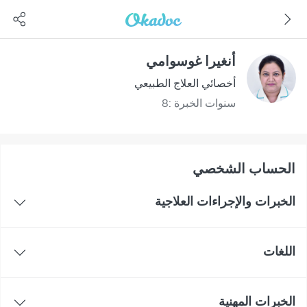
أنغيرا غوسوامي
أخصائي العلاج الطبيعي
سنوات الخبرة :8
اﻟﺤﺴﺎﺏ اﻟﺸﺨﺼﻲ
الخبرات والإجراءات العلاجية
اللغات
الخبرات المهنية