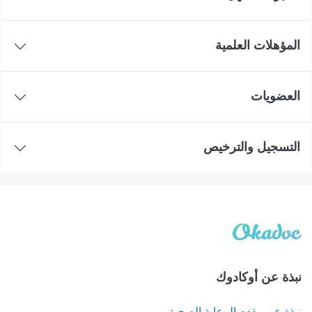
المؤهلات العلمية
العضويات
التسجيل والترخيص
نبذة عن أوكادوك
نبذة عن مقدم الرعاية الصحية