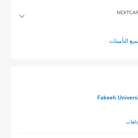
NEXTCARE
ع التأمينات
Fakeeh Universi
اهات