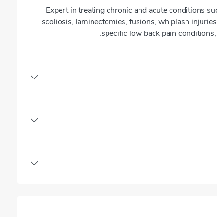
Expert in treating chronic and acute conditions suc
scoliosis, laminectomies, fusions, whiplash injuri
specific low back pain conditions,