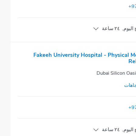
+9
اليوم
,
٢٤ ساعة
Fakeeh University Hospital - Physical M
Re
Dubai Silicon Oas
اهات
+9
اليوم
,
٢٤ ساعة