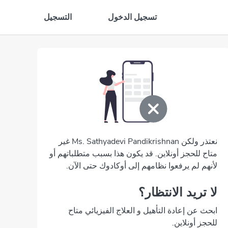
تسجيل الدخول
التسجيل
نعتذر ولكن Ms. Sathyadevi Pandikrishnan غير
متاح للحجز أونلاين. قد يكون هذا بسبب متطلباتهم أو
لأنهم لم يرفعوا نظامهم إلى أوكادوك حتى الآن.
لا تريد الانتظار؟
ابحث عن إعادة التأهيل و العلاج الفيزيائي متاح
للحجز أونلاين.