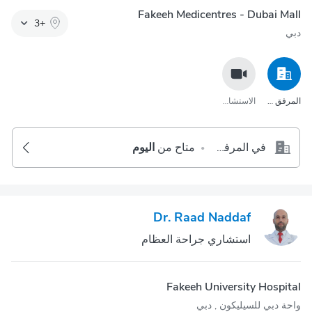
Fakeeh Medicentres - Dubai Mall
3
+
دبي
المرفق الصحي
الاستشارة عبر مكالمة الفيديو
في المرفق الصحي
متاح من
اليوم
•
Dr. Raad Naddaf
استشاري جراحة العظام
Fakeeh University Hospital
واحة دبي للسيليكون‎ , دبي