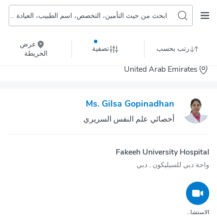
ابحث من حيث التأمين، التخصص، اسم الطبيب، العيادة أو المستشفى
عرض
رتب بحسب
تصفية
الخريطة
United Arab Emirates
Ms. Gilsa Gopinadhan
أخصائي علم النفس السريري
Fakeeh University Hospital
واحة دبي للسيليكون‎ , دبي
الاستشارة عبر مكالمة الفيديو