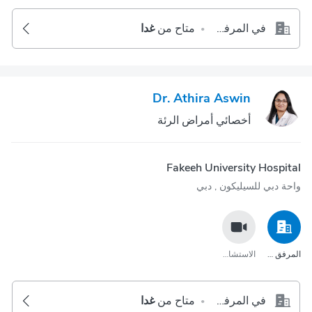
في المرفق الصحي
متاح من
غدا
•
Dr. Athira Aswin
أخصائي أمراض الرئة
Fakeeh University Hospital
واحة دبي للسيليكون‎ , دبي
المرفق الصحي
الاستشارة عبر مكالمة الفيديو
في المرفق الصحي
متاح من
غدا
•