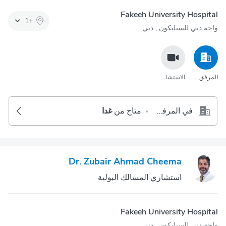
Fakeeh University Hospital
1
+
واحة دبي للسيليكون‎ , دبي
المرفق الصحي
الاستشارة عبر مكالمة الفيديو
في المرفق الصحي
متاح من
غدا
•
Dr. Zubair Ahmad Cheema
استشاري المسالك البولية
Fakeeh University Hospital
واحة دبي للسيليكون‎ , دبي