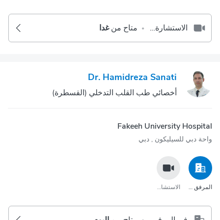
الاستشارة عبر مكالمة الفيديو
متاح من
غدا
•
Dr. Hamidreza Sanati
أخصائي طب القلب التدخلي (القسطرة)
Fakeeh University Hospital
واحة دبي للسيليكون‎ , دبي
المرفق الصحي
الاستشارة عبر مكالمة الفيديو