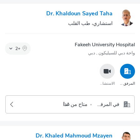
Dr. Khaldoun Sayed Taha
استشاري، طب القلب
Fakeeh University Hospital
2
+
واحة دبي للسيليكون‎ , دبي
المرفق الصحي
الاستشارة عبر مكالمة الفيديو
في المرفق الصحي
متاح من
غدا
•
Dr. Khaled Mahmoud Mzayen