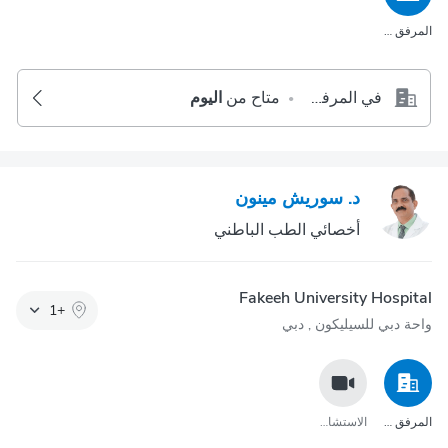
المرفق الصحي
في المرفق الصحي
متاح من
اليوم
•
د. سوريش مينون
أخصائي الطب الباطني
Fakeeh University Hospital
1
+
واحة دبي للسيليكون‎ , دبي
المرفق الصحي
الاستشارة عبر مكالمة الفيديو