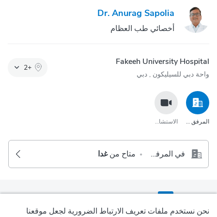
Dr. Anurag Sapolia
أخصائي طب العظام
Fakeeh University Hospital
2
+
واحة دبي للسيليكون‎ , دبي
المرفق الصحي
الاستشارة عبر مكالمة الفيديو
في المرفق الصحي
متاح من
غدا
•
1
2
3
4
5
التالي
نحن نستخدم ملفات تعريف الارتباط الضرورية لجعل موقعنا