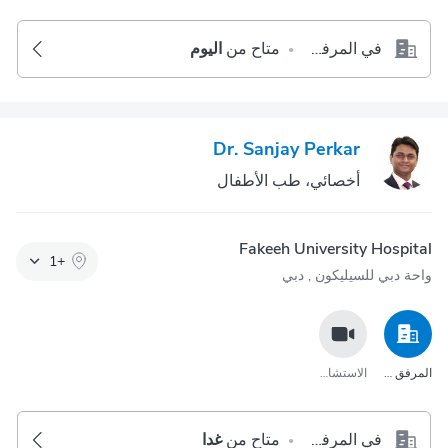
في المرفق الصحي
متاح من
اليوم
•
Dr. Sanjay Perkar
أخصائي، طب الأطفال
Fakeeh University Hospital
1
+
واحة دبي للسيليكون‎ , دبي
المرفق الصحي
الاستشارة عبر مكالمة الفيديو
في المرفق الصحي
متاح من
غدا
•