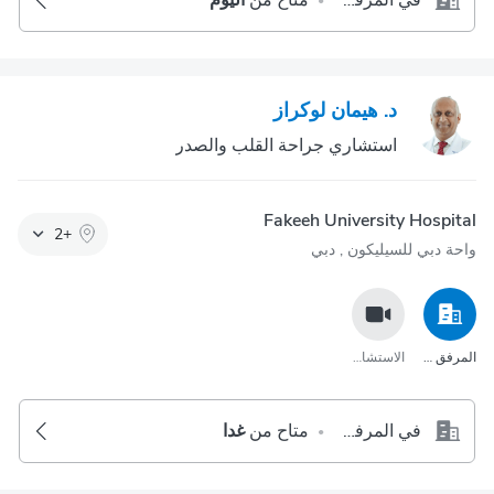
في المرفق الصحي
متاح من
اليوم
•
د. هيمان لوكراز
استشاري جراحة القلب والصدر
Fakeeh University Hospital
2
+
واحة دبي للسيليكون‎ , دبي
المرفق الصحي
الاستشارة عبر مكالمة الفيديو
في المرفق الصحي
متاح من
غدا
•