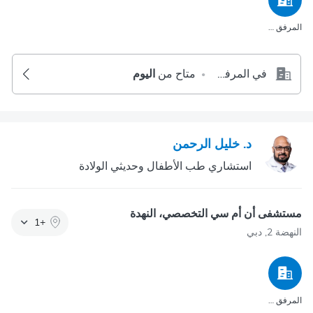
المرفق الصحي
في المرفق الصحي
متاح من
اليوم
•
د. خليل الرحمن
استشاري طب الأطفال وحديثي الولادة
مستشفى أن أم سي التخصصي، النهدة
1
+
النهضة 2, دبي
المرفق الصحي