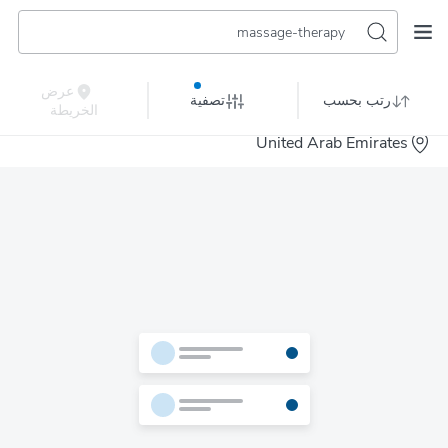
massage-therapy
عرض
رتب بحسب
تصفية
الخريطة
United Arab Emirates