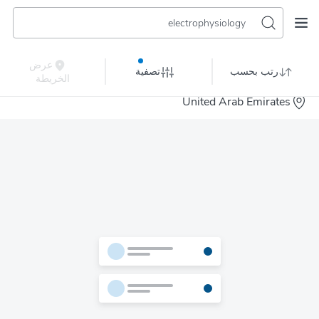
electrophysiology
عرض
رتب بحسب
تصفية
الخريطة
United Arab Emirates