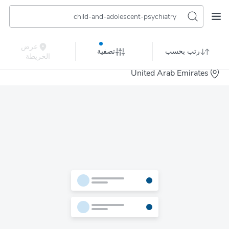
child-and-adolescent-psychiatry
عرض
رتب بحسب
تصفية
الخريطة
United Arab Emirates