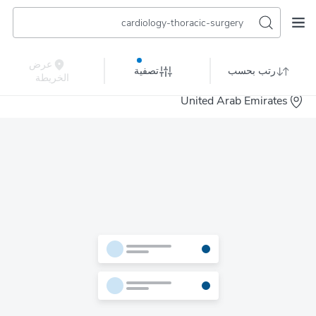
cardiology-thoracic-surgery
عرض
رتب بحسب
تصفية
الخريطة
United Arab Emirates