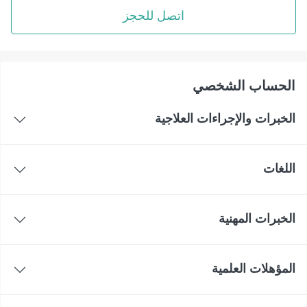
اتصل للحجز
اﻟﺤﺴﺎﺏ اﻟﺸﺨﺼﻲ
الخبرات والإجراءات العلاجية
اللغات
الخبرات المهنية
المؤهلات العلمية