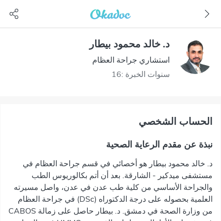
د. خالد محمود بيطار
استشاري جراحة العظام
سنوات الخبرة :16
اﻟﺤﺴﺎﺏ اﻟﺸﺨﺼﻲ
نبذة عن مقدم الرعاية الصحية
د. خالد محمود بيطار هو أخصائي في قسم جراحة العظام في
مستشفى ميدكير - الشارقة. بعد أن أتم بكالوريوس الطب
والجراحة الأساسي من كلية طب عدن في عدن، واصل مسيرته
العلمية بحصوله على درجة الدكتوراه (DSc) في جراحة العظام
من وزارة الصحة في دمشق. د. بيطار حاصل على زمالة CABOS