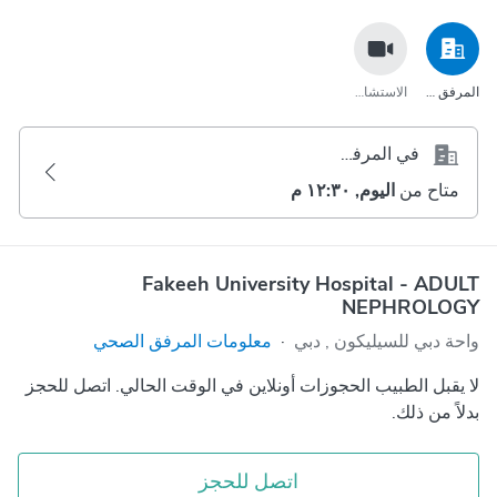
المرفق الصحي
الاستشارة عبر مكالمة الفيديو
في المرفق الصحي
متاح من
اليوم, ١٢:٣٠ م
Fakeeh University Hospital - ADULT
NEPHROLOGY
واحة دبي للسيليكون‎ , دبي
·
معلومات المرفق الصحي
لا يقبل الطبيب الحجوزات أونلاين في الوقت الحالي. اتصل للحجز
بدلاً من ذلك.
اتصل للحجز