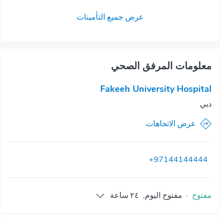
عرض جميع التأمينات
معلومات المرفق الصحي
Fakeeh University Hospital
دبي
عرض الاتجاهات
+97144144444
مفتوح
·
مفتوح
اليوم
,
٢٤ ساعة