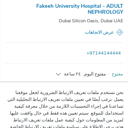
Fakeeh University Hospital - ADULT
NEPHROLOGY
Dubai Silicon Oasis, Dubai UAE
عرض الاتجاهات
+97144144444
مفتوح
·
مفتوح
اليوم
,
٢٤ ساعة
نحن نستخدم ملفات تعريف الارتباط الضرورية لجعل موقعنا
يعمل. نرغب أيضًا في تعيين ملفات تعريف الارتباط التحليلية التي
تساعدنا في إجراء التحسينات اللازمة من خلال معرفة كيفية
استخدامك للموقع. سيتم تعيين هذه فقط في حال وافقت عليها.
لمزيد من المعلومات حول كيفية عمل ملفات تعريف الارتباط
هذه، يرجى الاطلاع على سياسة ملفات تعريف الارتباط الخاصة