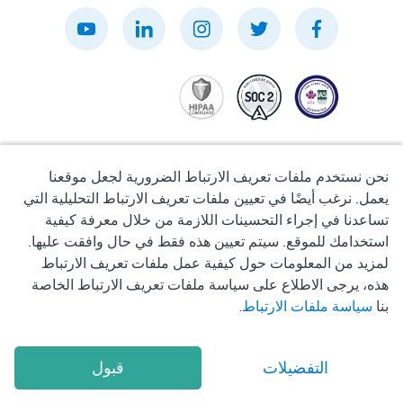
نحن نستخدم ملفات تعريف الارتباط الضرورية لجعل موقعنا
يعمل. نرغب أيضًا في تعيين ملفات تعريف الارتباط التحليلية التي
تساعدنا في إجراء التحسينات اللازمة من خلال معرفة كيفية
سياسة الخصوصية
استخدامك للموقع. سيتم تعيين هذه فقط في حال وافقت عليها.
لمزيد من المعلومات حول كيفية عمل ملفات تعريف الارتباط
شروط الاستخدام
هذه، يرجى الاطلاع على سياسة ملفات تعريف الارتباط الخاصة
بنا
سياسة ملفات الارتباط
.
سياسة ملفات تعريف الارتباط
التفضيلات
قبول
2026
Okadoc Technologies FZ-LLC
© Copyright