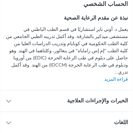
اﻟﺤﺴﺎﺏ اﻟﺸﺨﺼﻲ
نبذة عن مقدم الرعاية الصحية
يعمل د. أوني ناير استشاريًا في قسم الطب الباطني في
مستشفى ميدكير بالشارقة. وقد أكمل تدريبه الطبي الجامعي من
كلية الطب الحكومية في كوتايام وتدريب الدراسات العليا من
كلية الطب "إم إس راماياه" في بنغالور، وكلتاهما في الهند. وهو
حاصل على دبلوم في طب الرعاية الحرجة (EDIC) من أوروبا
ودبلوم في طب الرعاية الحرجة (IDCCM) من الهند. وقد أكمل
تدري...
قراءة المزيد
الخبرات والإجراءات العلاجية
اللغات