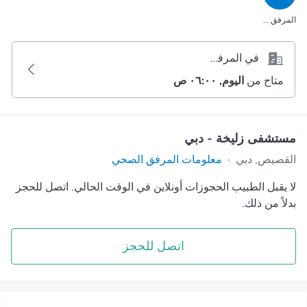
المرفق الصحي
في المرفق الصحي
متاح من
اليوم, ٠٦:٠٠ ص
مستشفى زليخة - دبي
القصيص, دبي
·
معلومات المرفق الصحي
لا يقبل الطبيب الحجوزات أونلاين في الوقت الحالي. اتصل للحجز
بدلاً من ذلك.
اتصل للحجز