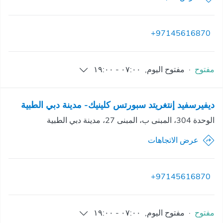
+97145616870
مفتوح
·
مفتوح
اليوم
,
٠٧:٠٠
-
١٩:٠٠
ديفيرسفيد إنتغريتد سبورتس كلينيك- مدينة دبي الطبية
الوحدة 304، المبنى ب، المبنى 27، مدينة دبي الطبية
عرض الاتجاهات
+97145616870
مفتوح
·
مفتوح
اليوم
,
٠٧:٠٠
-
١٩:٠٠