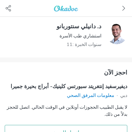
د. دانيلي سنتوربانو
استشاري طب الأسرة
سنوات الخبرة :11
احجز الآن
ديفيرسفيد إنتغريتد سبورتس كلينيك- أبراج بحيرة جميرا
دبي
·
معلومات المرفق الصحي
لا يقبل الطبيب الحجوزات أونلاين في الوقت الحالي. اتصل للحجز
بدلاً من ذلك.