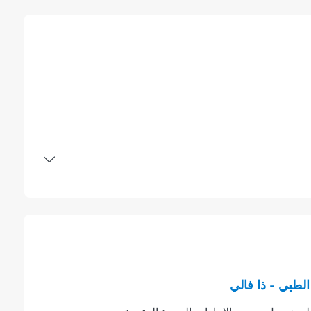
لطبي - ذا فالي