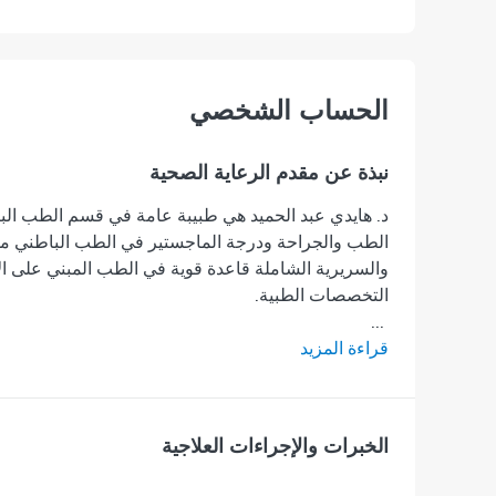
اﻟﺤﺴﺎﺏ اﻟﺸﺨﺼﻲ
نبذة عن مقدم الرعاية الصحية
د. هايدي عبد الحميد هي طبيبة عامة في قسم الطب ال
الطب والجراحة ودرجة الماجستير في الطب الباطني من ج
والسريرية الشاملة قاعدة قوية في الطب المبني على 
التخصصات الطبية.
...
قراءة المزيد
الخبرات والإجراءات العلاجية