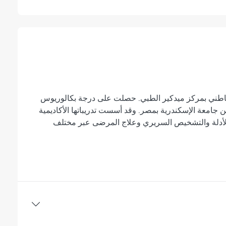
باطني بمركز ميدكير الطبي. حصلت على درجة بكالوريوس
امعة الإسكندرية بمصر. وقد أسست تدريباتها الأكاديمية
الأدلة والتشخيص السريري وعلاج المرضى عبر مختلف