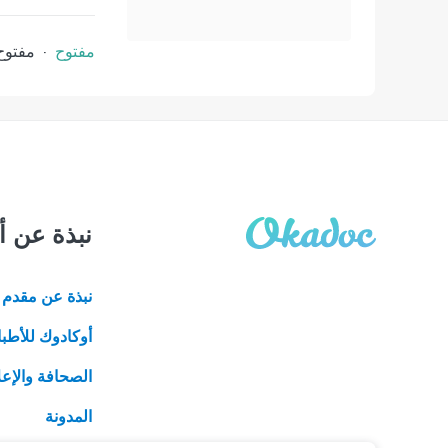
مفتوح
·
مفتوح
نبذة عن أ
نبذة عن مقدم ا
أوكادوك للأطبا
الصحافة والإعل
المدونة