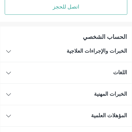
اتصل للحجز
اﻟﺤﺴﺎﺏ اﻟﺸﺨﺼﻲ
الخبرات والإجراءات العلاجية
اللغات
الخبرات المهنية
المؤهلات العلمية