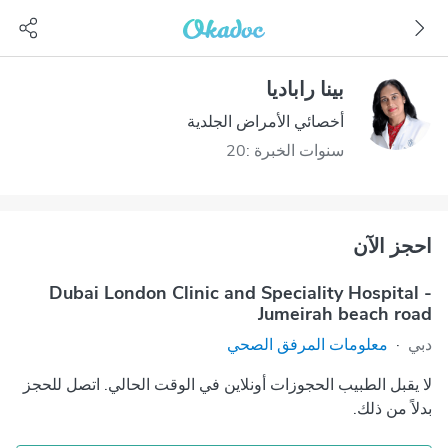
بينا راباديا
أخصائي الأمراض الجلدية
سنوات الخبرة :20
احجز الآن
Dubai London Clinic and Speciality Hospital -
Jumeirah beach road
دبي
·
معلومات المرفق الصحي
لا يقبل الطبيب الحجوزات أونلاين في الوقت الحالي. اتصل للحجز
بدلاً من ذلك.