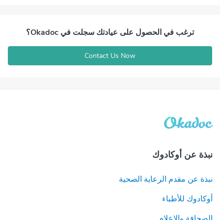
ترغب في الحصول على عيادتك سجلت في Okadoc؟
Contact Us Now
نبذة عن أوكادوك
نبذة عن مقدم الرعاية الصحية
أوكادوك للأطباء
الصحافة والإعلام