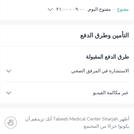
مفتوح
·
مفتوح
اليوم
,
٠٩:٠٠
-
٢١:٠٠
التأمين وطرق الدفع
طرق الدفع المقبولة
الاستشارة في المرفق الصحي
عبر مكالمة الفيديو
أظهر Tabeeb Medical Center Sharjah أنك تريدهم أن
يكونوا جزءًا من المجتمع