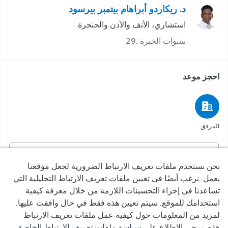
د. ريكاردو أبراهام بيتمبر بيرسود
استشاري، الأنف والأذن والحنجرة
سنوات الخبرة :29
احجز موعد
المرفق الصحي
في المرفق الصحي
نحن نستخدم ملفات تعريف الارتباط الضرورية لجعل موقعنا
متاح من
اليوم, ٠٩:٢٠ ص
يعمل. نرغب أيضًا في تعيين ملفات تعريف الارتباط التحليلية التي
تساعدنا في إجراء التحسينات اللازمة من خلال معرفة كيفية
استخدامك للموقع. سيتم تعيين هذه فقط في حال وافقت عليها.
لمزيد من المعلومات حول كيفية عمل ملفات تعريف الارتباط
د. محمد موسى الديسي
هذه، يرجى الاطلاع على سياسة ملفات تعريف الارتباط الخاصة