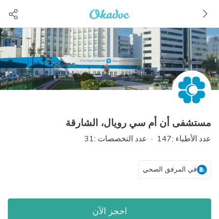
مستشفى أن أم سي رويال، الشارقة
عدد الأطباء :147
·
عدد التخصصات :31
في المرفق الصحي
احجز الآن