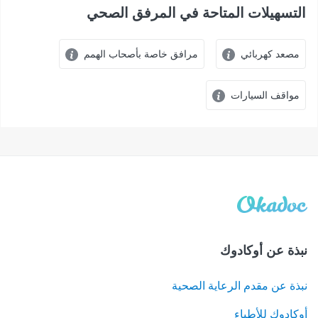
التسهيلات المتاحة في المرفق الصحي
ﻣﺼﻌﺪ ﻛﻬﺮﺑﺎﺋﻲ
مرافق خاصة بأصحاب الهمم
مواقف السيارات
نبذة عن أوكادوك
نبذة عن مقدم الرعاية الصحية
أوكادوك للأطباء