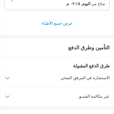
متاح من
اليوم, ٠٢:١٥ م
عرض جميع الأطباء
التأمين وطرق الدفع
طرق الدفع المقبولة
الاستشارة في المرفق الصحي
عبر مكالمة الفيديو