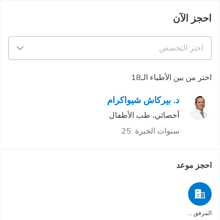
احجز الآن
اختر التخصص
اختر من بين الأطباء الـ18
د. بيركاش شيواكرام
أخصائي، طب الأطفال
سنوات الخبرة :25
احجز موعد
المرفق الصحي