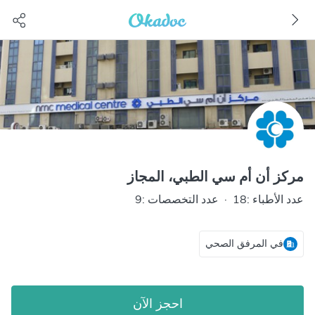
مركز أن أم سي الطبي، المجاز
عدد الأطباء :18
·
عدد التخصصات :9
في المرفق الصحي
احجز الآن