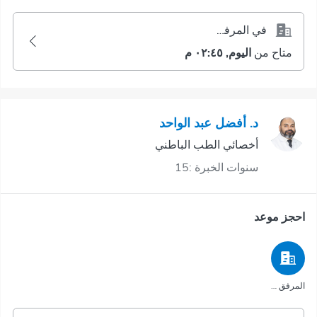
في المرفق الصحي
متاح من
اليوم, ٠٢:٤٥ م
د. أفضل عبد الواحد
أخصائي الطب الباطني
سنوات الخبرة :15
احجز موعد
المرفق الصحي