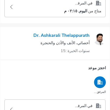
في المرفق الصحي
متاح من
اليوم, ٠٢:١٥ م
Dr. Ashkarali Thelappurath
أخصائي، الأنف والأذن والحنجرة
سنوات الخبرة :15
احجز موعد
المرفق الصحي
في المرفق الصحي