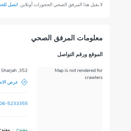
لا يقبل هذا المرفق الصحي الحجوزات أونلاين.
اتصل للح
معلومات المرفق الصحي
الموقع ورقم التواصل
352, Al Wasit Street Al Abar, Halwan, Sharjah
Map is not rendered for
crawlers
عرض الاتج
06-5233355
مفتوح
·
مفتوح