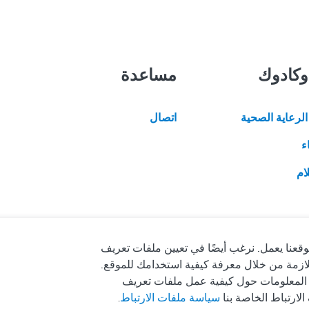
وكادوك
مساعدة
لرعاية الصحية
اتصال
ء
ام
قعنا يعمل. نرغب أيضًا في تعيين ملفات تعريف
اللازمة من خلال معرفة كيفية استخدامك للموقع.
 المعلومات حول كيفية عمل ملفات تعريف
لارتباط الخاصة بنا
سياسة ملفات الارتباط
.