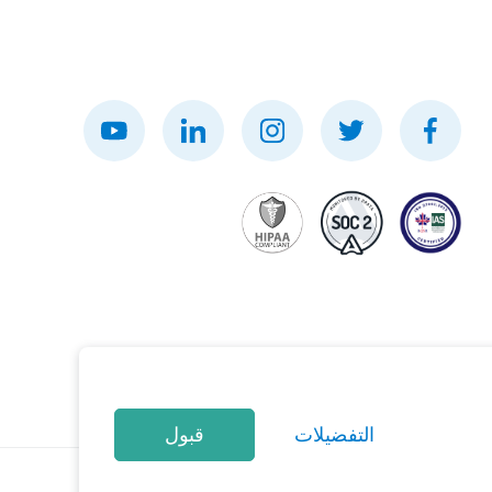
التفضيلات
قبول