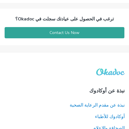
ترغب في الحصول على عيادتك سجلت في Okadoc؟
Contact Us Now
نبذة عن أوكادوك
نبذة عن مقدم الرعاية الصحية
أوكادوك للأطباء
الصحافة والإعلام